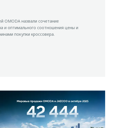
ей OMODA назвали сочетание
на и оптимального соотношения цены и
чинами покупки кроссовера.