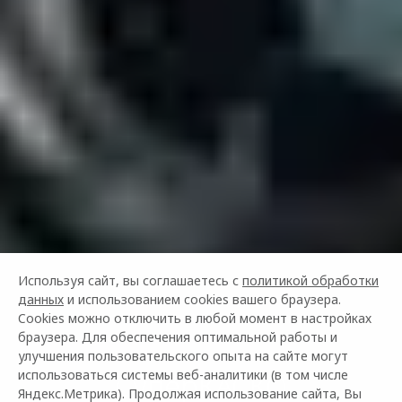
Используя сайт, вы соглашаетесь с
политикой обработки
данных
и использованием cookies вашего браузера.
Cookies можно отключить в любой момент в настройках
браузера. Для обеспечения оптимальной работы и
улучшения пользовательского опыта на сайте могут
использоваться системы веб-аналитики (в том числе
СуперКАСКО
Яндекс.Метрика). Продолжая использование сайта, Вы