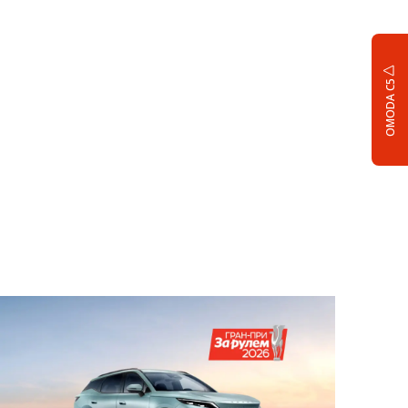
OMODA C5