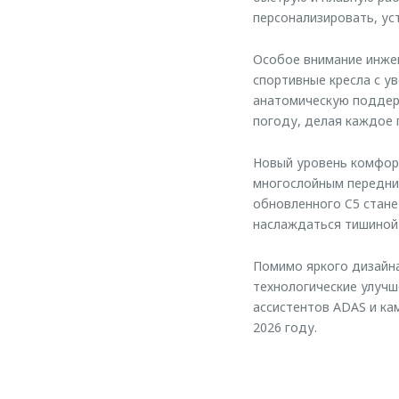
персонализировать, ус
Особое внимание инжен
спортивные кресла с у
анатомическую поддер
погоду, делая каждое 
Новый уровень комфорт
многослойным передним
обновленного C5 стане
наслаждаться тишиной 
Помимо яркого дизайн
технологические улучш
ассистентов ADAS и ка
2026 году.