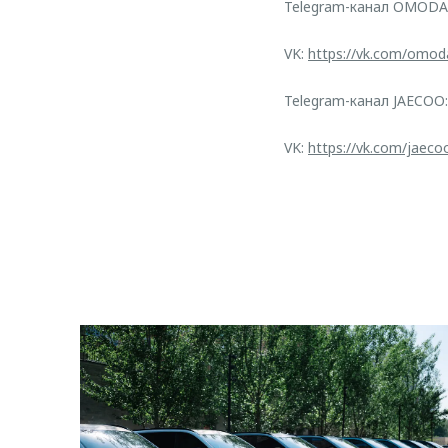
Telegram-канал OMODA
VK:
https://vk.com/omod
Telegram-канал JAECOO
VK:
https://vk.com/jaeco