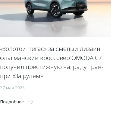
«Золотой Пегас» за смелый дизайн:
флагманский кроссовер OMODA C7
получил престижную награду Гран-
при «За рулем»
27 мая 2026
Подробнее