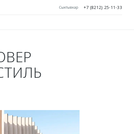
+7 (8212) 25-11-33
Сыктывкар
ОВЕР
СТИЛЬ