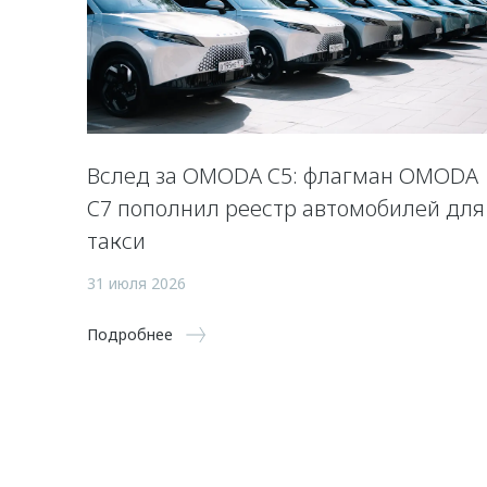
Вслед за OMODA C5: флагман OMODA
C7 пополнил реестр автомобилей для
такси
31 июля 2026
Подробнее